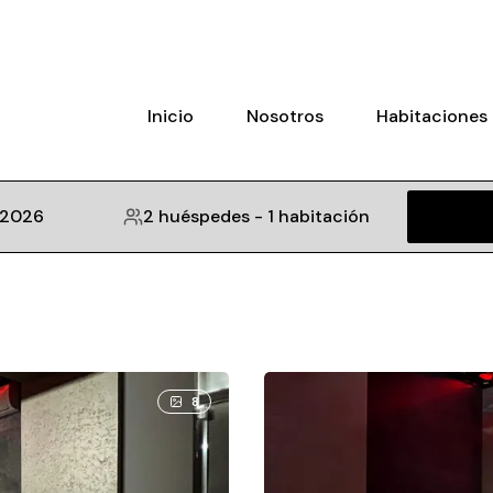
Inicio
Nosotros
Habitaciones
 2026
2 huéspedes
-
1 habitación
8