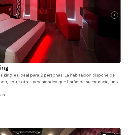
ing
king, es ideal para 2 personas. La habitación dispone de
onado, entre otras amenidades que harán de su estancia, una
nas
 cama King