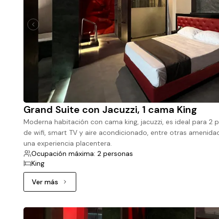
Grand Suite con Jacuzzi, 1 cama King
Moderna habitación con cama king, jacuzzi, es ideal para 2 
de wifi, smart TV y aire acondicionado, entre otras amenida
una experiencia placentera.
Ocupación máxima: 2 personas
King
Ver más
Ver más: Grand Suite con Jacuzzi, 1 cama King