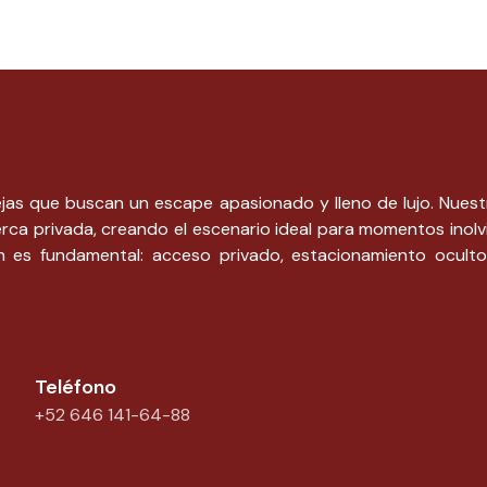
ejas que buscan un escape apasionado y lleno de lujo. Nuest
erca privada, creando el escenario ideal para momentos inolvi
n es fundamental: acceso privado, estacionamiento oculto
Teléfono
+52 646 141-64-88