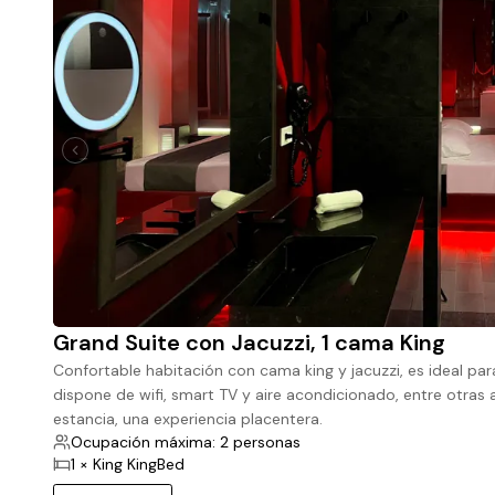
Grand Suite con Jacuzzi, 1 cama King
Confortable habitación con cama king y jacuzzi, es ideal par
dispone de wifi, smart TV y aire acondicionado, entre otra
estancia, una experiencia placentera.
Ocupación máxima: 2 personas
1 × King KingBed